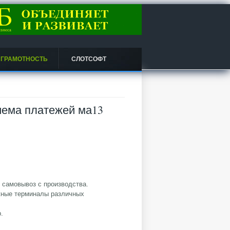
 ГРАМОТНОСТЬ
СЛОТСОФТ
иема платежей ма13
 самовывоз с производства.
жные терминалы различных
.