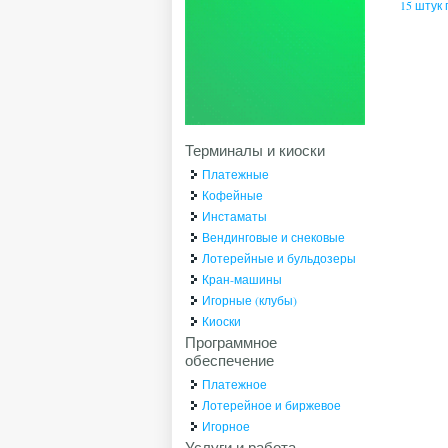
15 штук
Терминалы и киоски
Платежные
Кофейные
Инстаматы
Вендинговые и снековые
Лотерейные и бульдозеры
Кран-машины
Игорные (клубы)
Киоски
Программное
обеспечение
Платежное
Лотерейное и биржевое
Игорное
Услуги и работа