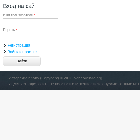
Вход на сайт
Имя пользователя
*
Пароль
*
Регистрация
Забыли пароль?
Авторские права (Copyright) © 2016, vendovendo.org
Администрация сайта не несет ответственности за опубликованные ма