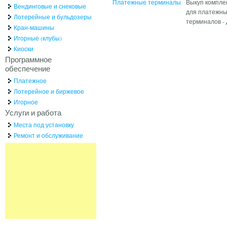
Платежные терминалы
Выкуп компле
Вендинговые и снековые
для платежн
Лотерейные и бульдозеры
терминалов - 
Кран-машины
Игорные (клубы)
Киоски
Программное
обеспечение
Платежное
Лотерейное и биржевое
Игорное
Услуги и работа
Места под установку
Ремонт и обслуживание