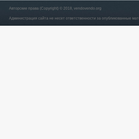
Авторские права (Copyright) © 2018, vendovendo.org
Администрация сайта не несет ответственности за опубликованные ма