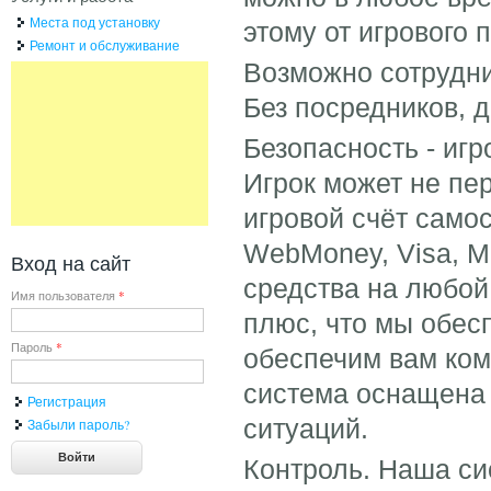
Места под установку
этому от игрового 
Ремонт и обслуживание
Возможно сотрудни
Без посредников, 
Безопасность - игр
Игрок может не пе
игровой счёт само
WebMoney, Visa, Ma
Вход на сайт
средства на любой
Имя пользователя
*
плюс, что мы обес
Пароль
*
обеспечим вам ком
система оснащена 
Регистрация
ситуаций.
Забыли пароль?
Контроль. Наша си