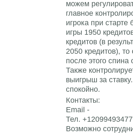
можем регулироват
главное контролир
игрока при старте
игры 1950 кредито
кредитов (в резуль
2050 кредитов), то 
после этого спина
Также контролиру
выигрыш за ставку
спокойно.
Контакты:
Email -
Тел. +12099493477 
Возможно сотрудни