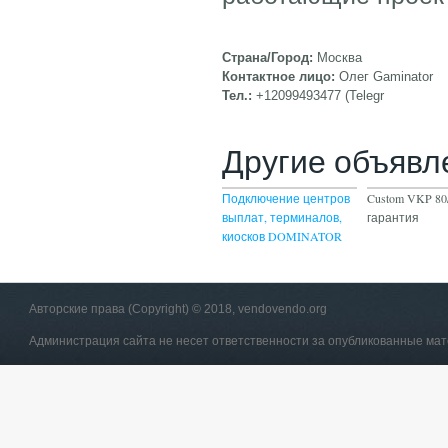
Страна/Город:
Москва
Контактное лицо:
Олег Gaminator
Тел.:
+12099493477 (Telegr
Другие объявл
Подключение центров
Custom VKP 80/
выплат, терминалов,
гарантия
киосков DOMINATOR
Авторские права (Copyright) © 2018, vendovendo.org
Администрация сайта не несет ответственности за опубликованные ма