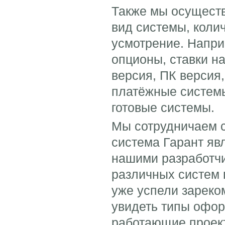
Также мы осуществ
вид системы, коли
усмотрение. Напри
опционы, ставки на
версия, ПК версия
платёжные системы
готовые системы.
Мы сотрудничаем с
система Гарант яв
нашими разработчи
различных систем 
уже успели зареком
увидеть типы офор
работающие проект