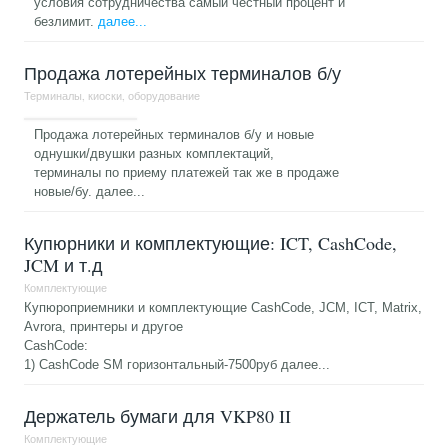
условия сотрудничества самый честный процент и
безлимит.
далее...
Продажа лотерейных терминалов б/у
Терминалы, киоски, оборудование
Продажа лотерейных терминалов б/у и новые
однушки/двушки разных комплектаций,
терминалы по приему платежей так же в продаже
новые/бу.
далее...
Купюрники и комплектующие: ICT, CashCode,
JCM и т.д
Комплектующие
Купюроприемники и комплектующие CashCode, JCM, ICT, Matrix,
Avrora, принтеры и другое
CashCode:
1) CashCode SM горизонтальный-7500руб
далее...
Держатель бумаги для VKP80 II
Комплектующие