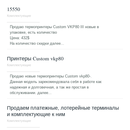
15550
Комплектующие
Продаю термопринтеры Custom VKP80 III новые в
упаковке, есть количество
Цена: 432$
На количество скидки
далее...
Принтеры Custom vkp80
Комплектующие
Продаю новые термопринтеры Custom vkp80-.
Данная модель зарекомендовала себя в работе как
надежная и долговечная, а так же простая в
обслуживании.
далее...
Продаем платежные, лотерейные терминалы
и комплектующие к ним
Комплектующие