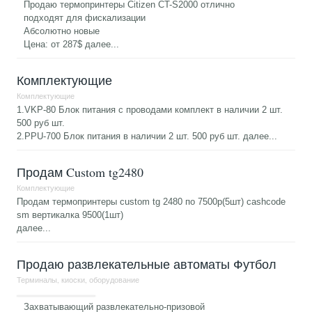
Продаю термопринтеры Citizen CT-S2000 отлично
подходят для фискализации
Абсолютно новые
Цена: от 287$
далее...
Комплектующие
Комплектующие
1.VKP-80 Блок питания с проводами комплект в наличии 2 шт.
500 руб шт.
2.PPU-700 Блок питания в наличии 2 шт. 500 руб шт.
далее...
Продам Custom tg2480
Комплектующие
Продам термопринтеры custom tg 2480 по 7500р(5шт) cashcode
sm вертикалка 9500(1шт)
далее...
Продаю развлекательные автоматы Футбол
Терминалы, киоски, оборудование
Захватывающий развлекательно-призовой