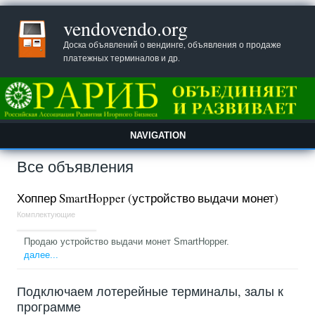
vendovendo.org
Доска объявлений о вендинге, объявления о продаже
платежных терминалов и др.
NAVIGATION
Все объявления
Хоппер SmartHopper (устройство выдачи монет)
Комплектующие
Продаю устройство выдачи монет SmartHopper.
далее...
Подключаем лотерейные терминалы, залы к
программе