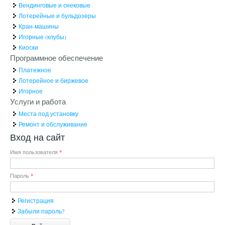
Вендинговые и снековые
Лотерейные и бульдозеры
Кран-машины
Игорные (клубы)
Киоски
Программное обеспечение
Платежное
Лотерейное и биржевое
Игорное
Услуги и работа
Места под установку
Ремонт и обслуживание
Вход на сайт
Имя пользователя
*
Пароль
*
Регистрация
Забыли пароль?