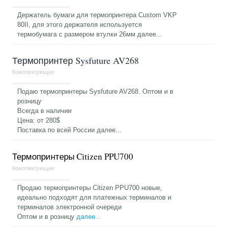
Держатель бумаги для термопринтера Custom VKP
80II, для этого держателя используется
термобумага с размером втулки 26мм
далее...
Термопринтер Sysfuture AV268
Комплектующие
Подаю термопринтеры Sysfuture AV268. Оптом и в
розницу
Всегда в наличии
Цена: от 280$
Поставка по всей России
далее...
Термопринтеры Citizen PPU700
Комплектующие
Продаю термопринтеры Citizen PPU700 новые,
идеально подходят для платежных терминалов и
терминалов электронной очереди
Оптом и в розницу
далее...