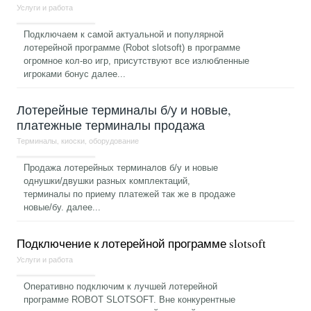
Услуги и работа
Подключаем к самой актуальной и популярной
лотерейной программе (Robot slotsoft) в программе
огромное кол-во игр, присутствуют все излюбленные
игроками бонус
далее...
Лотерейные терминалы б/у и новые,
платежные терминалы продажа
Терминалы, киоски, оборудование
Продажа лотерейных терминалов б/у и новые
однушки/двушки разных комплектаций,
терминалы по приему платежей так же в продаже
новые/бу.
далее...
Подключение к лотерейной программе slotsoft
Услуги и работа
Оперативно подключим к лучшей лотерейной
программе ROBOT SLOTSOFT. Вне конкурентные