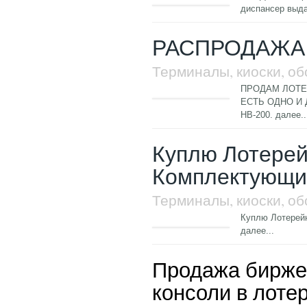
диспансер выда
РАСПРОДАЖА
Терминалы, киоски, о
ПРОДАМ ЛОТЕ
ЕСТЬ ОДНО И
НВ-200.
далее..
Куплю Лотере
Комплектующи
Терминалы, киоски, о
Куплю Лотерей
далее...
Продажа бирже
консоли в лотер