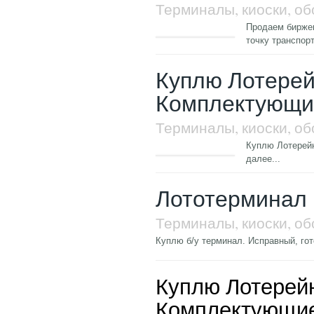
Терминалы, киоски, о
Продаем биржев
точку транспор
Куплю Лотере
Комплектующи
Терминалы, киоски, о
Куплю Лотерей
далее...
Лототерминал
Терминалы, киоски, о
Куплю б/у терминал. Исправный, го
Куплю Лотерей
Комплектующи