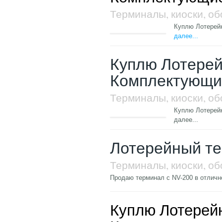
Терминалы, киоски, о
Куплю Лотерей
далее...
Куплю Лотере
Комплектующи
Терминалы, киоски, о
Куплю Лотерей
далее...
Лотерейный те
Терминалы, киоски, о
Продаю терминал с NV-200 в отличн
Куплю Лотерей