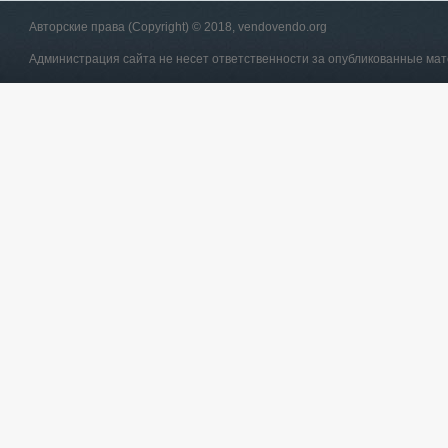
Авторские права (Copyright) © 2018, vendovendo.org
Администрация сайта не несет ответственности за опубликованные ма