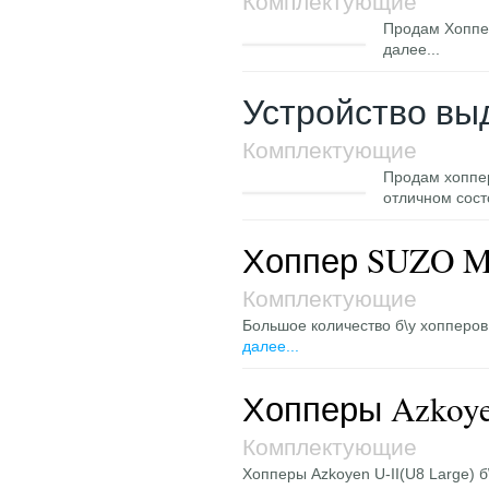
Комплектующие
Продам Хоппер
далее...
Устройство вы
Комплектующие
Продам хоппер
отличном сос
Хоппер SUZO MK
Комплектующие
Большое количество б\у хопперов
далее...
Хопперы Azkoyen
Комплектующие
Хопперы Azkoyen U-II(U8 Large) б