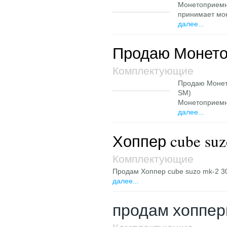
Монетоприемни
принимает мон
далее...
Продаю Монето
Комплектующие
Продаю Монет
SM)
Монетоприемн
далее...
Хоппер cube suz
Комплектующие
Продам Хоппер cube suzo mk-2 30
далее...
продам хоппе