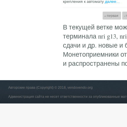
крепления к автомату
далее...
Страницы
« первая
‹
В текущей ветке мож
терминала nri g13, nri
сдачи и др. новые и
Монетоприемники от
и распространены по
Авторские права (Copyright) © 2018, vendovendo.org
Администрация сайта не несет ответственности за опубликованные ма