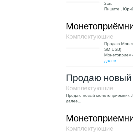
2шт.
Пишите , Юри
Монетоприёмн
Комплектующие
Продаю Монет
SM,USB)
Монетоприемн
далее...
Продаю новый 
Комплектующие
Продаю новый монетоприемник J-
далее...
Монетоприемник 
Комплектующие