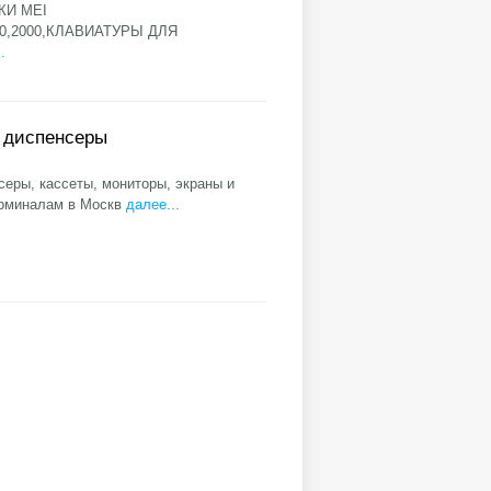
КИ MEI
,2000,КЛАВИАТУРЫ ДЛЯ
.
, диспенсеры
еры, кассеты, мониторы, экраны и
ерминалам в Москв
далее...