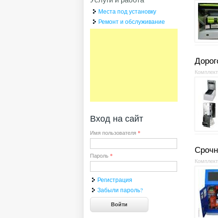
Места под установку
Ремонт и обслуживание
Дорог
Комплек
Вход на сайт
Имя пользователя
*
Срочн
Пароль
*
Комплек
Регистрация
Забыли пароль?