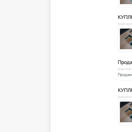
КУПЛЮ
Комплек
Прода
Комплек
Продам 
КУПЛ
Комплек