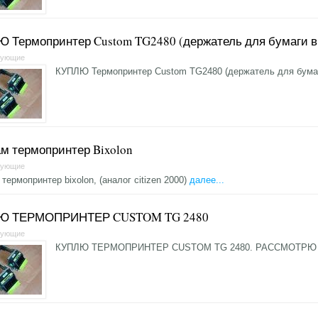
 Термопринтер Custom TG2480 (держатель для бумаги в
тующие
КУПЛЮ Термопринтер Custom TG2480 (держатель для бума
м термопринтер Bixolon
тующие
термопринтер bixolon, (аналог citizen 2000)
далее...
Ю ТЕРМОПРИНТЕР CUSTOM TG 2480
тующие
КУПЛЮ ТЕРМОПРИНТЕР CUSTOM TG 2480. РАССМОТР