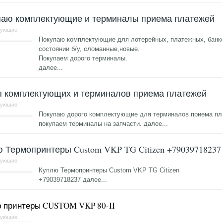
паю комплектующие и терминалы приема платежей
тующие
Покупаю комплектующие для лотерейных, платежных, банк
состоянии б/у, сломанные,новые.
Покупаем дорого терминалы.
далее...
п комплектующих и терминалов приема платежей
тующие
Покупаю дорого комплектующие для терминалов приема пла
покупаем терминалы на запчасти.
далее...
 Термопринтеры Custom VKP TG Citizen +79039718237
тующие
Куплю Термопринтеры Custom VKP TG Citizen
+79039718237
далее...
 принтеры CUSTOM VKP 80-II
тующие