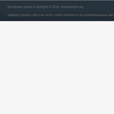
Авторские права (Copyright) © 2018, vendovendo.org
Администрация сайта не несет ответственности за опубликованные ма