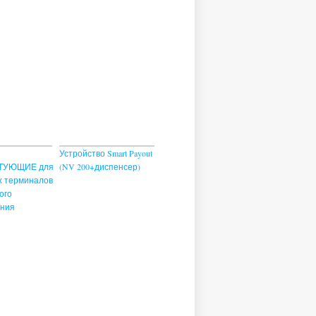
Устройство Smart Payout
ТУЮЩИЕ для
(NV 200+диспенсер)
х терминалов
ого
ания