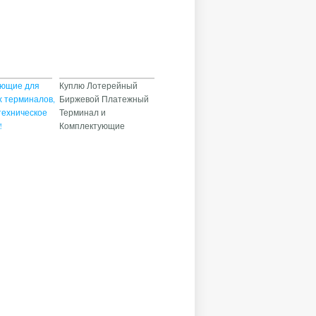
ующие для
Куплю Лотерейный
 терминалов,
Биржевой Платежный
техническое
Терминал и
!
Комплектующие