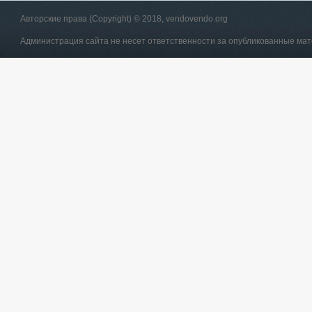
Авторские права (Copyright) © 2018, vendovendo.org
Администрация сайта не несет ответственности за опубликованные ма