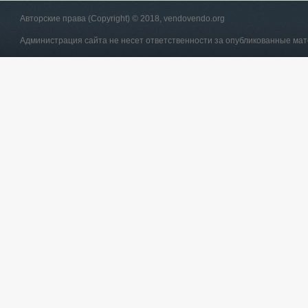
Авторские права (Copyright) © 2018, vendovendo.org
Администрация сайта не несет ответственности за опубликованные ма