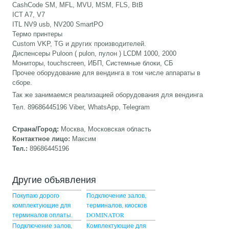
CashCode SM, MFL, MVU, MSM, FLS, BtB
ICT A7, V7
ITL NV9 usb, NV200 SmartPO
Термо принтеры
Custom VKP, TG и других производителей.
Диспенсеры Puloon ( pulon, пулон ) LCDM 1000, 2000
Мониторы, touchscreen, ИБП, Системные блоки, СБ
Прочее оборудование для вендинга в том числе аппараты в
сборе.
Так же занимаемся реализацией оборудования для вендинга
Тел. 89686445196 Viber, WhatsApp, Telegram
Страна/Город:
Москва, Московская область
Контактное лицо:
Максим
Тел.:
89686445196
Другие объявления
Покупаю дорого
Подключение залов,
комплектующие для
терминалов, киосков
терминалов оплаты.
DOMINATOR
Подключение залов,
Комплектующие для