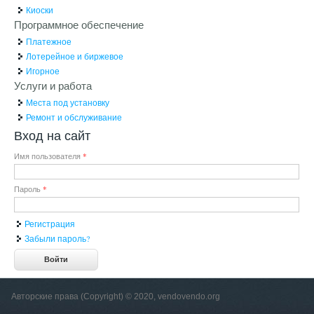
Киоски
Программное обеспечение
Платежное
Лотерейное и биржевое
Игорное
Услуги и работа
Места под установку
Ремонт и обслуживание
Вход на сайт
Имя пользователя
*
Пароль
*
Регистрация
Забыли пароль?
Авторские права (Copyright) © 2020, vendovendo.org