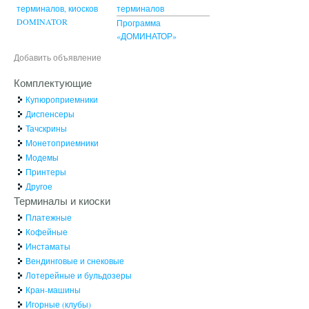
терминалов, киосков
терминалов
DOMINATOR
Программа
«ДОМИНАТОР»
Добавить объявление
Комплектующие
Купюроприемники
Диспенсеры
Тачскрины
Монетоприемники
Модемы
Принтеры
Другое
Терминалы и киоски
Платежные
Кофейные
Инстаматы
Вендинговые и снековые
Лотерейные и бульдозеры
Кран-машины
Игорные (клубы)