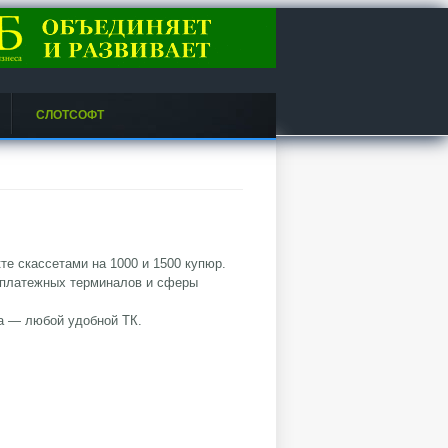
СЛОТСОФТ
е скассетами на 1000 и 1500 купюр.
 платежных терминалов и сферы
а — любой удобной ТК.