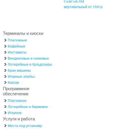
CashCode SM
вертикальный от 3500 р
Терминалы и киоски
Платежные
Кофейные
Инстаматы
Вендинговые и снековые
Лотерейные и бульдозеры
Кран-машины
Игорные (клубы)
Киоски
Программное
обеспечение
Платежное
Лотерейное и биржевое
Игорное
Услуги и работа
Места под установку