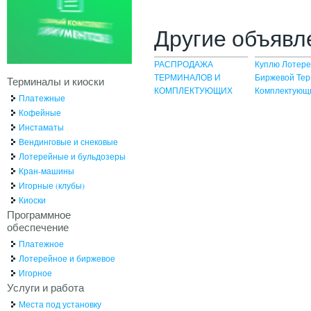
Другие объявл
РАСПРОДАЖА
Куплю Лотер
ТЕРМИНАЛОВ И
Биржевой Тер
Терминалы и киоски
КОМПЛЕКТУЮЩИХ
Комплектующ
Платежные
Кофейные
Инстаматы
Вендинговые и снековые
Лотерейные и бульдозеры
Кран-машины
Игорные (клубы)
Киоски
Программное
обеспечение
Платежное
Лотерейное и биржевое
Игорное
Услуги и работа
Места под установку