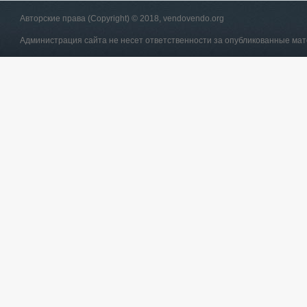
Авторские права (Copyright) © 2018, vendovendo.org
Администрация сайта не несет ответственности за опубликованные ма