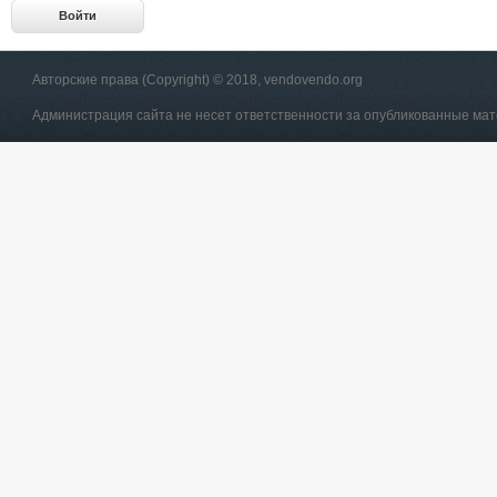
Авторские права (Copyright) © 2018, vendovendo.org
Администрация сайта не несет ответственности за опубликованные ма