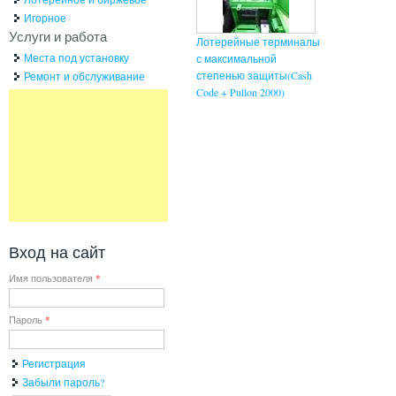
Игорное
Услуги и работа
Лотерейные терминалы
Места под установку
с максимальной
степенью защиты(Cash
Ремонт и обслуживание
Code + Pullon 2000)
Вход на сайт
Имя пользователя
*
Пароль
*
Регистрация
Забыли пароль?