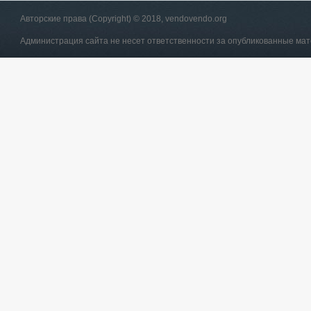
Авторские права (Copyright) © 2018, vendovendo.org
Администрация сайта не несет ответственности за опубликованные ма