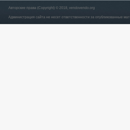
Авторские права (Copyright) © 2018, vendovendo.org
Администрация сайта не несет ответственности за опубликованные ма