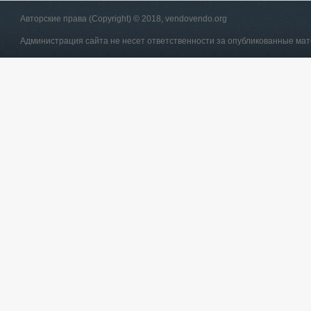
Авторские права (Copyright) © 2018, vendovendo.org
Администрация сайта не несет ответственности за опубликованные ма