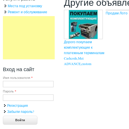
Другие объявл
Места под установку
Ремонт и обслуживание
Продам Лото
Дорого покупаем
комплектующие к
платежным терминалам
Cashcode,Mei
ADVANCE,custom
Вход на сайт
Имя пользователя
*
Пароль
*
Регистрация
Забыли пароль?