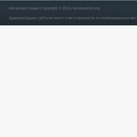
Авторские права (Copyright) © 2018, vendovendo.org
Администрация сайта не несет ответственности за опубликованные ма