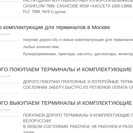
РАСПРОДАЖА МУЛТИВАЛЮТНЫХ КУПЮРОПРИЕМНИКОВ ME
CASHFLOW 7999, CASHCODE MSM +КАССЕТА 1000-13999
FLC 7999, NV9 U
далее...
ю комплектующие для терминалов в Москве
тующие
покупаю дорого б/у и новые комплектующие для терминало
любых количествах.
Купюроприемники, принтеры, кассеты, диспенсеры, монито
ОГО ПОКУПАЕМ ТЕРМИНАЛЫ И КОМПЛЕКТУЮШИЕ
тующие
ДОРОГО ПОКУПАЮ ПЛАТЕЖНЫЕ И ЛОТЕРЕЙНЫЕ ТЕРМ
СОСТОЯНИИ ЗАБЕРУ БЫСТРО ИЗ РЕГИОНОВ ОПЛАТА С
ОГО ВЫКУПАЕМ ТЕРМИНАЛЫ И КОМПЛЕКТУЮЩИЕ
тующие
ПОКУПАЕМ ДОРОГО ТЕРМИНАЛЫ И КОМПЛЕКТУЮЩИЕ ПО
БЕЛОРУССИИ!
В ЛЮБОМ СОСТОЯНИИ: РАБОЧЕМ, НЕ РАБОЧЕМ И РАЗ
далее...