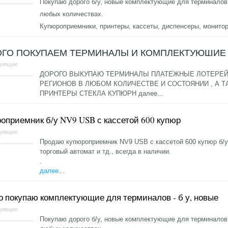
Покупаю дорого б/у, новые комплектующие для терминалов
любых количествах.
Купюроприемники, принтеры, кассеты, диспенсеры, монито
ОГО ПОКУПАЕМ ТЕРМИНАЛЫ И КОМПЛЕКТУЮШИЕ
тующие
ДОРОГО ВЫКУПАЮ ТЕРМИНАЛЫ ПЛАТЕЖНЫЕ ЛОТЕРЕЙН
РЕГИОНОВ В ЛЮБОМ КОЛИЧЕСТВЕ И СОСТОЯНИИ , А 
ПРИНТЕРЫ СТЕКЛА КУПЮРН
далее...
оприемник б/у NV9 USB с кассетой 600 купюр
тующие
Продаю купюроприемник NV9 USB с кассетой 600 купюр б/у
торговый автомат и тд., всегда в наличии.
.
далее...
о покупаю комплектующие для терминалов - б у, новые
тующие
Покупаю дорого б/у, новые комплектующие для терминалов