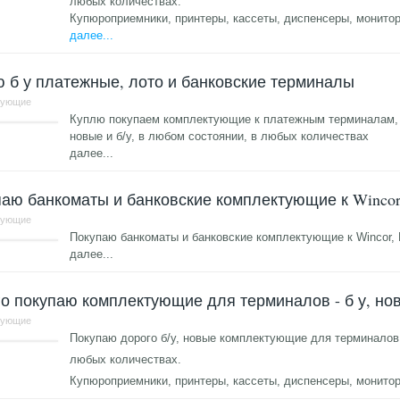
любых количествах.
Купюроприемники, принтеры, кассеты, диспенсеры, монито
далее...
 б у платежные, лото и банковские терминалы
тующие
Куплю покупаем комплектующие к платежным терминалам,
новые и б/у, в любом состоянии, в любых количествах
далее...
аю банкоматы и банковские комплектующие к Wincor,
тующие
Покупаю банкоматы и банковские комплектующие к Wincor, N
далее...
о покупаю комплектующие для терминалов - б у, но
тующие
Покупаю дорого б/у, новые комплектующие для терминалов
любых количествах.
Купюроприемники, принтеры, кассеты, диспенсеры, монито