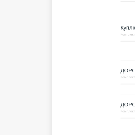
Купл
Комплек
ДОР
Комплек
ДОР
Комплек