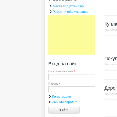
Места под установку
Ремонт и обслуживание
Куплю
Комплек
Покуп
Вход на сайт
Комплек
Имя пользователя
*
Пароль
*
Дорог
Комплек
Регистрация
Забыли пароль?