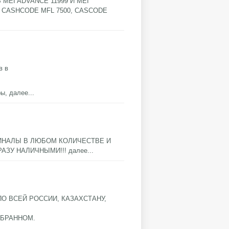
I ADVANCE 11999 И MEI
, CASHCODE MFL 7500, CASCODE
в в
ры,
далее...
ИНАЛЫ В ЛЮБОМ КОЛИЧЕСТВЕ И
РАЗУ НАЛИЧНЫМИ!!!
далее...
 ВСЕЙ РОССИИ, КАЗАХСТАНУ,
ОБРАННОМ.