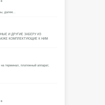
 в
ры,
далее...
ЫЕ И ДРУГИЕ ЗАБЕРУ ИЗ
ТАКЖЕ КОМПЛЕКТУЮЩИЕ К НИМ
 на терминал, платежный аппарат,
 в