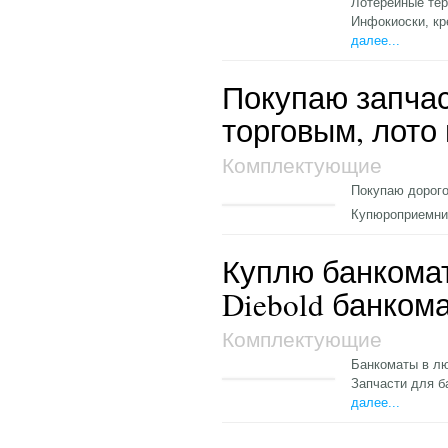
Лотерейные те
Инфокиоски, кр
далее...
Покупаю запча
торговым, лото и
Комплектующие
Покупаю дорого
Купюроприемник
Куплю банкомат
Diebold банком
Комплектующие
Банкоматы в лю
Запчасти для б
далее...