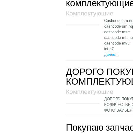
комплектующие
Комплектующие
Cashcode sm в
cashcode sm го
cashcode msm
cashcode mfl п
cashcode mvu
ict a7
далее...
ДОРОГО ПОКУ
КОМПЛЕКТУЮ
Комплектующие
ДОРОГО ПОКУ
КОЛИЧЕСТВЕ 
ФОТО ВАЙБЕР
Покупаю запча