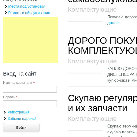
Места под установку
Комплектующие
Ремонт и обслуживание
Покупаю дорого
далее...
ДОРОГО ПОКУ
КОМПЛЕКТУЮ
Комплектующие
КУПЛЮ ДОРОГ
Вход на сайт
ДИСПЕНСЕРА П
купюрники и мн
Имя пользователя
*
Скупаю регуля
Пароль
*
и их запчасти
Регистрация
Комплектующие
Забыли пароль?
Скупаю термина
скупаю платеж