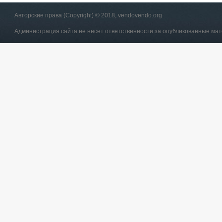
Авторские права (Copyright) © 2018, vendovendo.org
Администрация сайта не несет ответственности за опубликованные ма