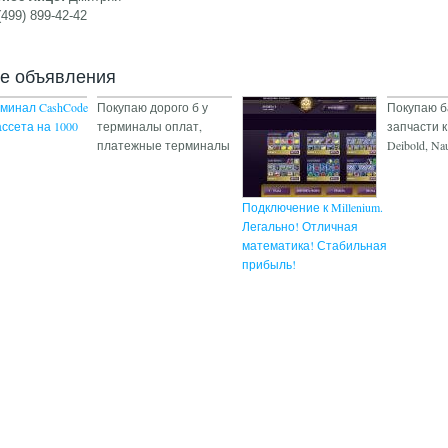
(499) 899-42-42
ие объявления
минал CashCode
Покупаю дорого б у
Покупаю б
сета на 1000
терминалы оплат,
запчасти к
платежные терминалы
Deibold, Nau
Подключение к Millenium.
Легально! Отличная
математика! Стабильная
прибыль!